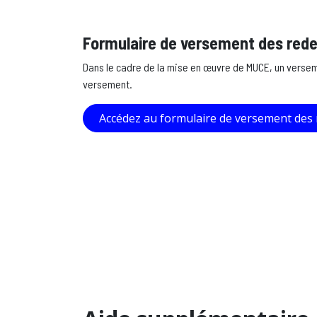
Formulaire de versement des red
Dans le cadre de la mise en œuvre de MUCE, un versem
versement.
Accédez au formulaire de versement des