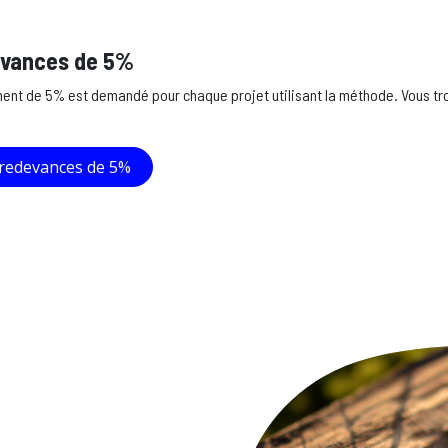
evances de 5%
ent de 5% est demandé pour chaque projet utilisant la méthode. Vous tro
 redevances de 5%